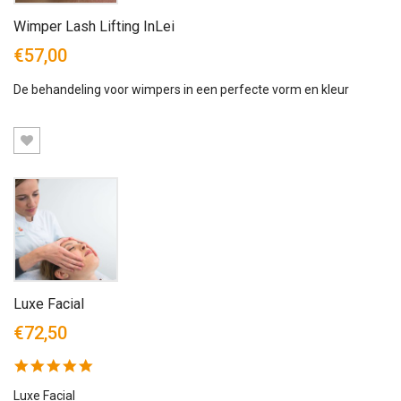
Wimper Lash Lifting InLei
€57,00
De behandeling voor wimpers in een perfecte vorm en kleur
Luxe Facial
€72,50
5.0
star
rating
Luxe Facial