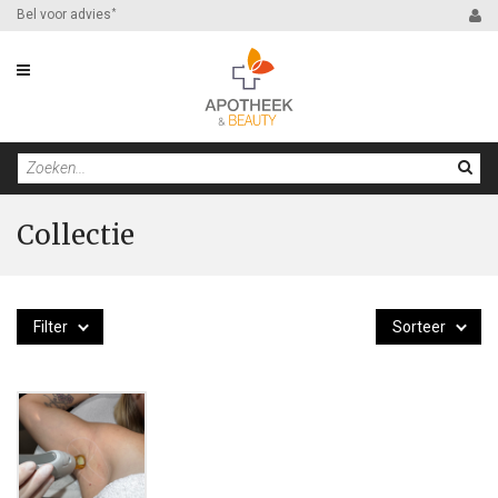
Bel voor advies
*
Collectie
Filter
Sorteer