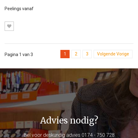
Peelings vanaf
1
2
3
Volgende Vorige
Pagina 1 van 3
Advies nodig?
Bel voor deskundig advies
0174 - 750 728