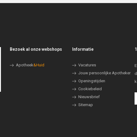
Bezoek al onze webshops
Informatie
1
Apotheek
&Huid
Vacatures
E
Jouw persoonlijke Apotheker
d
Openingstijden
k
Cookiebeleid
Nieuwsbrief
Sitemap