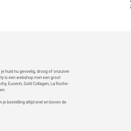
je huid nu gevoelig, droog of onzuiver
auty is een webshop met een groot
hy, Eucerin, Gold Collagen, La Roche-
en.
je bestelling altijd snel en boven de