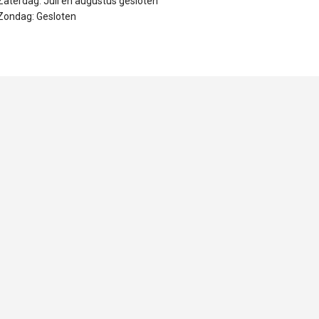
Zaterdag: Juli en augustus gesloten
Zondag: Gesloten