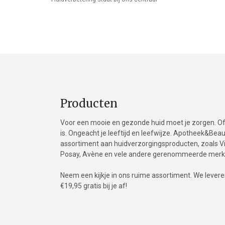
Producten
Voor een mooie en gezonde huid moet je zorgen. Of 
is. Ongeacht je leeftijd en leefwijze. Apotheek&Be
assortiment aan huidverzorgingsproducten, zoals Vic
Posay, Avène en vele andere gerenommeerde merk
Neem een kijkje in ons ruime assortiment. We leveren 
€19,95 gratis bij je af!