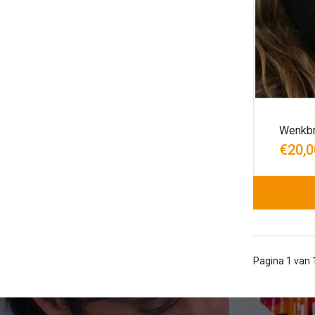
Wenkbr
€20,0
Pagina 1 van 