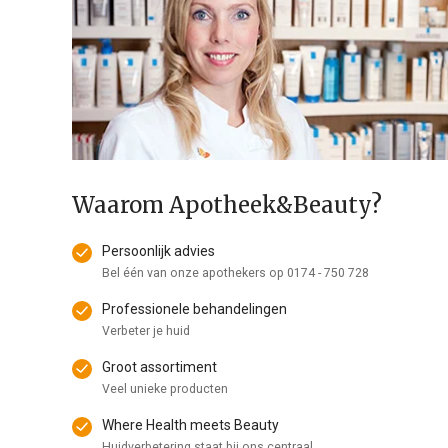
Waarom Apotheek&Beauty?
Persoonlijk advies
Bel één van onze apothekers op
0174 - 750 728
Professionele behandelingen
Verbeter je huid
Groot assortiment
Veel unieke producten
Where Health meets Beauty
Huidverbetering staat bij ons centraal