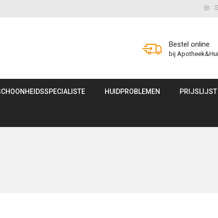
S
Bestel online
bij Apotheek&Hu
SCHOONHEIDSSPECIALISTE
HUIDPROBLEMEN
PRIJSLIJST