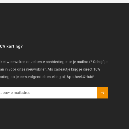
0% korting?
lke twee weken onze beste aanbiedingen in je mailbox? Schrijf je
an in voor onze nieuwsbrief! Als cadeautje krijg je direct 10%
orting op je eerstvolgende bestelling bij Apotheek&Huid!