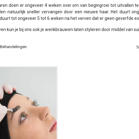
n doen er ongeveer 4 weken over om van begingroei tot uitvallen te
den natuurlijk sneller vervangen door een nieuwe haar. Het duurt on
 duurt tot ongeveer 5 tot 6 weken na het verven dat er geen geverfde e
ven kun je bij ons ook je wenkbrauwen laten styleren door middel van su
 Behandelingen
T