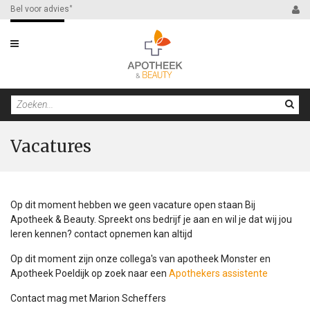
Bel voor advies
*
Filter
Vacatures
Op dit moment hebben we geen vacature open staan Bij
Apotheek & Beauty. Spreekt ons bedrijf je aan en wil je dat wij jou
leren kennen? contact opnemen kan altijd
Op dit moment zijn onze collega's van apotheek Monster en
Apotheek Poeldijk op zoek naar een
Apothekers assistente
Contact mag met Marion Scheffers