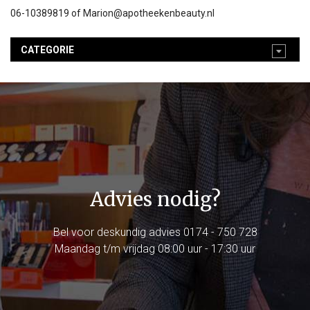
06-10389819 of
Marion@apotheekenbeauty.nl
CATEGORIE
Advies nodig?
Bel voor deskundig advies
0174 - 750 728
Maandag t/m vrijdag 08:00 uur - 17:30 uur