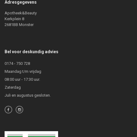
Adresgegevens
Apotheek&Beauty
Kerkplein 8
2681BB Monster
Bel voor deskundig advies
0174 - 750 728
Maandag t/m vrijdag
08:00 uur - 17:30 uur.
Zaterdag
Juli en augustus gesloten.