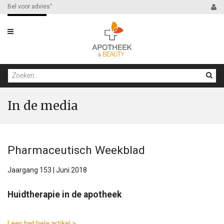
Bel voor advies
*
Filter
In de media
Pharmaceutisch Weekblad
Jaargang 153 | Juni 2018
Huidtherapie in de apotheek
Lees het hele artikel >