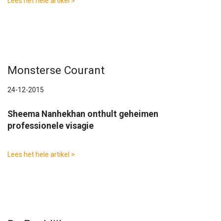
Lees het hele artikel >
Monsterse Courant
24-12-2015
Sheema Nanhekhan onthult geheimen
professionele visagie
Lees het hele artikel >