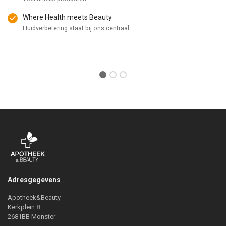
Where Health meets Beauty
Huidverbetering staat bij ons centraal
Adresgegevens
Apotheek&Beauty
Kerkplein 8
2681BB Monster