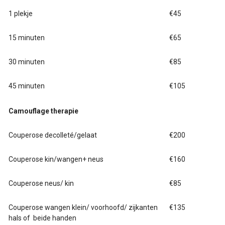
1 plekje
€45
15 minuten
€65
30 minuten
€85
45 minuten
€105
Camouflage therapie
Couperose decolleté/gelaat
€200
Couperose kin/wangen+ neus
€160
Couperose neus/ kin
€85
Couperose wangen klein/ voorhoofd/ zijkanten
€135
hals of beide handen