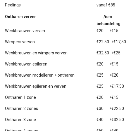
Peelings
vanaf €85
Ontharen verven
/icm
behandeling
Wenkbrauwen verven
€20 /€15
Wimpers verven
€22.50 /€17,50
Wenkbrauwen en wimpers verven
€32.50 /€25
Wenkbrauwen epileren
€20 /€15
Wenkbrauwen modelleren + ontharen
€25 /€20
Wenkbrauwen epileren en verven
€25 /€17.50
Ontharen 1 zone
€20 /€15
Ontharen 2 zones
€30 /€22.50
Ontharen 3 zone
€40 /€32.50
Ontharen 4 zones
€50 /€40