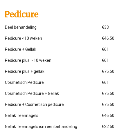
Pedicure
Deel behandeling
€33
Pedicure <10 weken
€46.50
Pedicure + Gellak
€61
Pedicure plus > 10 weken
€61
Pedicure plus + gellak
€75.50
Cosmetisch Pedicure
€61
Cosmetisch Pedicure + Gellak
€75.50
Pedicure + Cosmetisch pedicure
€75.50
Gellak Teennagels
€46.50
Gellak Teennagels icm een behandeling
€22.50