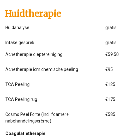
Huidtherapie
Huidanalyse
gratis
Intake gesprek
gratis
Acnetherapie dieptereiniging
€59.50
Acnetherapie icm chemische peeling
€95
TCA Peeling
€125
TCA Peeling rug
€175
Cosmo Peel Forte (incl. foamer+
€585
nabehandelingscrème)
Coagulatietherapie