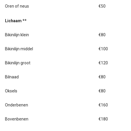
Oren of neus
€50
Lichaam **
Bikinilijn klein
€80
Bikinilijn middel
€100
Bikinilijn groot
€120
Bilnaad
€80
Oksels
€80
Onderbenen
€160
Bovenbenen
€180