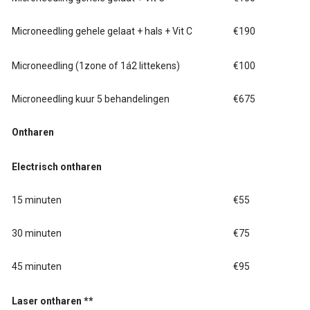
Microneedling gehele gelaat + hals + Vit C
€190
Microneedling (1zone of 1á2 littekens)
€100
Microneedling kuur 5 behandelingen
€675
Ontharen
Electrisch ontharen
15 minuten
€55
30 minuten
€75
45 minuten
€95
Laser ontharen **