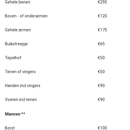
Gehele benen
€295
Boven - of onderarmen
€120
Gehele armen
€175
Buikstreepje
€65
Tepelhof
€50
Tenen of vingers
€50
Handen incl vingers
€90
Voeten incl tenen
€90
Mannen **
Borst
€100