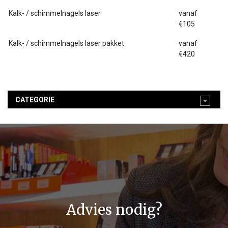
Kalk- / schimmelnagels laser
vanaf
€105
Kalk- / schimmelnagels laser pakket
vanaf
€420
CATEGORIE
Advies nodig?