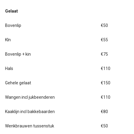
Gelaat
Bovenlip
€50
KIn
€55
Bovenlip + kin
€75
Hals
€110
Gehele gelaat
€150
Wangen incl jukbeenderen
€110
Kaaklijn incl bakkebaarden
€80
Wenkbrauwen tussenstuk
€50