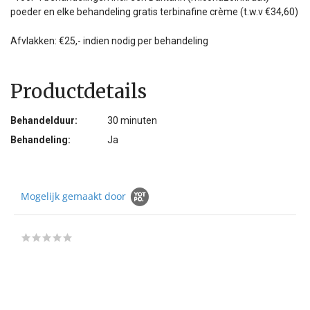
poeder en elke behandeling gratis terbinafine crème (t.w.v €34,60)
Afvlakken: €25,- indien nodig per behandeling
Productdetails
Behandelduur:
30 minuten
Behandeling:
Ja
Mogelijk gemaakt door
0.0
star
rating