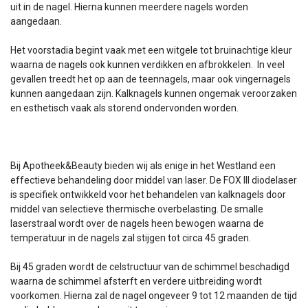
uit in de nagel. Hierna kunnen meerdere nagels worden
aangedaan.
Het voorstadia begint vaak met een witgele tot bruinachtige kleur
waarna de nagels ook kunnen verdikken en afbrokkelen. In veel
gevallen treedt het op aan de teennagels, maar ook vingernagels
kunnen aangedaan zijn. Kalknagels kunnen ongemak veroorzaken
en esthetisch vaak als storend ondervonden worden.
Bij Apotheek&Beauty bieden wij als enige in het Westland een
effectieve behandeling door middel van laser. De FOX III diodelaser
is specifiek ontwikkeld voor het behandelen van kalknagels door
middel van selectieve thermische overbelasting. De smalle
laserstraal wordt over de nagels heen bewogen waarna de
temperatuur in de nagels zal stijgen tot circa 45 graden.
Bij 45 graden wordt de celstructuur van de schimmel beschadigd
waarna de schimmel afsterft en verdere uitbreiding wordt
voorkomen. Hierna zal de nagel ongeveer 9 tot 12 maanden de tijd