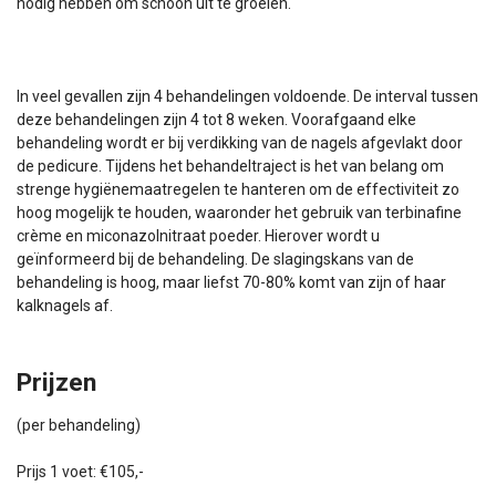
nodig hebben om schoon uit te groeien.
In veel gevallen zijn 4 behandelingen voldoende. De interval tussen
deze behandelingen zijn 4 tot 8 weken. Voorafgaand elke
behandeling wordt er bij verdikking van de nagels afgevlakt door
de pedicure. Tijdens het behandeltraject is het van belang om
strenge hygiënemaatregelen te hanteren om de effectiviteit zo
hoog mogelijk te houden, waaronder het gebruik van terbinafine
crème en miconazolnitraat poeder. Hierover wordt u
geïnformeerd bij de behandeling. De slagingskans van de
behandeling is hoog, maar liefst 70-80% komt van zijn of haar
kalknagels af.
Prijzen
(per behandeling)
Prijs 1 voet:
€105,-