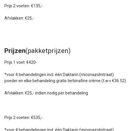
Prijs 2 voeten: €135,-
Afvlakken: €25,-
Prijzen
(pakketprijzen)
Prijs 1 voet: €420-
*voor 4 behandelingen incl.
één Daktarin (miconazolnitraat)
poeder en elke behandeling gratis terbinafine crème (t.w.v €36.52)
Afvlakken: €25,- indien nodig per behandeling
Prijs 2 voeten:
€535,-
*voor 4 behandelingen incl. één Daktarin (miconazolnitraat)