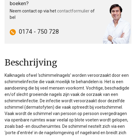
boeken?
Neem contact op via het
contactformulier
of
bel
0174 - 750 728
Beschrijving
Kalknagels ofwel ‘schimmelnagels’ worden veroorzaakt door een
schimmelinfectie die vaak moeilijk te behandelen is. Het is een
aandoening die bij veel mensen voorkomt. Vochtige, beschadigde
en/of slecht groeiende nagels zijn vaak de oorzaak van een
schimmelinfectie. De infectie wordt veroorzaakt door dezelfde
schimmel (dermatofyten) die vaak optreedt bij voetschimmel.
Vaak wordt de schimmel van persoon op persoon overgedragen
via openbare ruimtes waar veelal op blote voeten wordt gelopen,
zoals bad- en doucheruimtes. De schimmel nestelt zich via een
‘porte d'entrée’ in de nagelomgeving of nagelrand en breidt zich