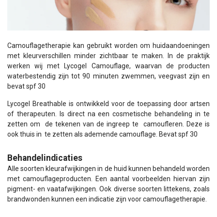
Camouflagetherapie kan gebruikt worden om huidaandoeningen
met kleurverschillen minder zichtbaar te maken. In de praktijk
werken wij met Lycogel Camouflage, waarvan de producten
waterbestendig zijn tot 90 minuten zwemmen, veegvast zijn en
bevat spf 30
Lycogel Breathable is ontwikkeld voor de toepassing door artsen
of therapeuten. Is direct na een cosmetische behandeling in te
zetten om de tekenen van de ingreep te camoufleren. Deze is
ook thuis in te zetten als ademende camouflage. Bevat spf 30
Behandelindicaties
Alle soorten kleurafwijkingen in de huid kunnen behandeld worden
met camouflageproducten. Een aantal voorbeelden hiervan zijn
pigment- en vaatafwijkingen. Ook diverse soorten littekens, zoals
brandwonden kunnen een indicatie zijn voor camouflagetherapie.