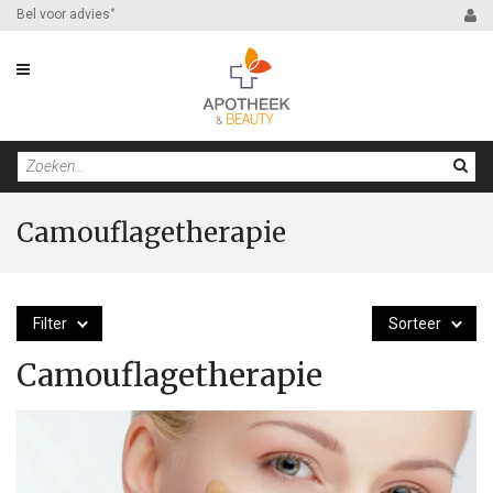
Bel voor advies
*
Camouflagetherapie
Filter
Sorteer
Camouflagetherapie