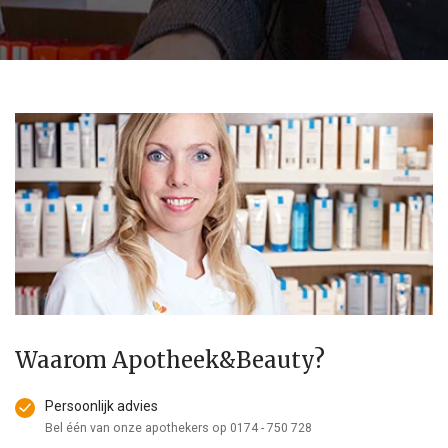
Waarom Apotheek&Beauty?
Persoonlijk advies
Bel één van onze apothekers op
0174 - 750 728