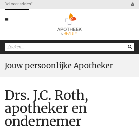
Bel voor advies
*
Filter
Jouw persoonlijke Apotheker
Drs. J.C. Roth,
apotheker en
ondernemer