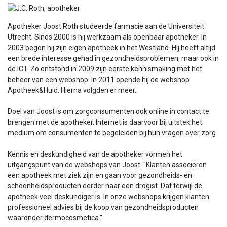
Apotheker Joost Roth studeerde farmacie aan de Universiteit
Utrecht. Sinds 2000 is hij werkzaam als openbaar apotheker. In
2003 begon hij zijn eigen apotheek in het Westland. Hij heeft altijd
een brede interesse gehad in gezondheidsproblemen, maar ook in
de ICT. Zo ontstond in 2009 zijn eerste kennismaking met het
beheer van een webshop. In 2011 opende hij de webshop
Apotheek&Huid. Hierna volgden er meer.
Doel van Joost is om zorgconsumenten ook online in contact te
brengen met de apotheker. Internet is daarvoor bij uitstek het
medium om consumenten te begeleiden bij hun vragen over zorg.
Kennis en deskundigheid van de apotheker vormen het
uitgangspunt van de webshops van Joost: "Klanten associëren
een apotheek met ziek zijn en gaan voor gezondheids- en
schoonheidsproducten eerder naar een drogist. Dat terwijl de
apotheek veel deskundiger is. In onze webshops krijgen klanten
professioneel advies bij de koop van gezondheidsproducten
waaronder dermocosmetica."