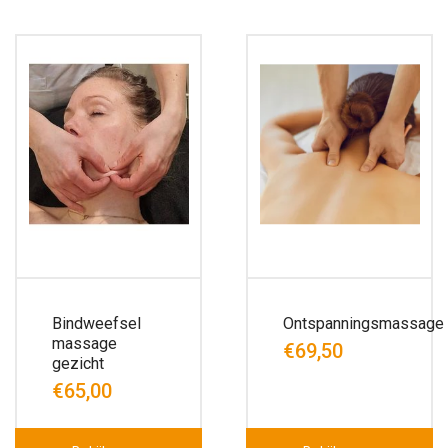
Bindweefsel
Ontspanningsmassage
massage
€69,50
gezicht
€65,00