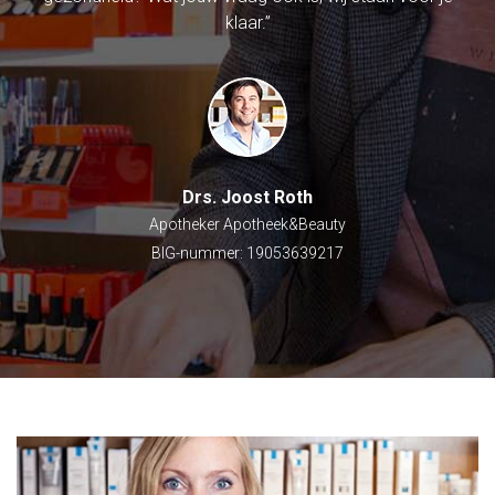
klaar.”
Drs. Joost Roth
Apotheker Apotheek&Beauty
BIG-nummer: 19053639217