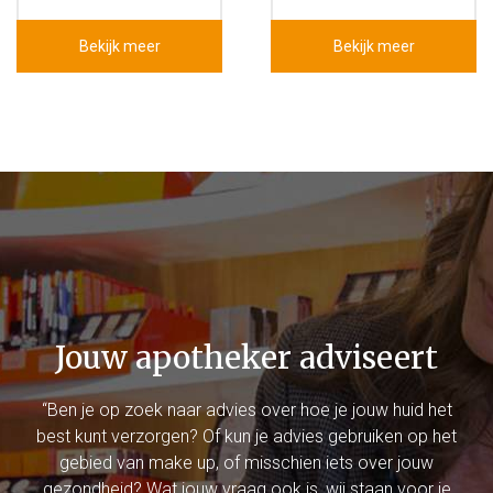
Bekijk meer
Bekijk meer
Jouw apotheker adviseert
“Ben je op zoek naar advies over hoe je jouw huid het
best kunt verzorgen? Of kun je advies gebruiken op het
gebied van make up, of misschien iets over jouw
gezondheid? Wat jouw vraag ook is, wij staan voor je