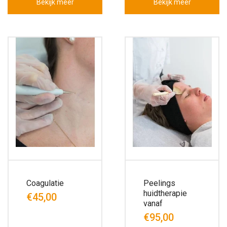
Bekijk meer
Bekijk meer
Coagulatie
Peelings
huidtherapie
€45,00
vanaf
€95,00