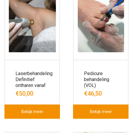
Laserbehandeling
Pedicure
Definitief
behandeling
ontharen vanaf
(VOL)
€50,00
€46,50
Bekijk meer
Bekijk meer