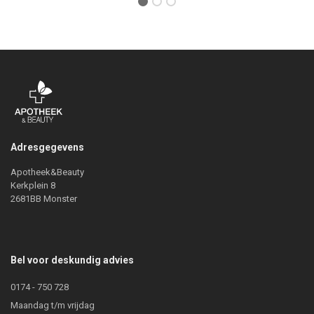
Adresgegevens
Apotheek&Beauty
Kerkplein 8
2681BB Monster
Bel voor deskundig advies
0174 - 750 728
Maandag t/m vrijdag