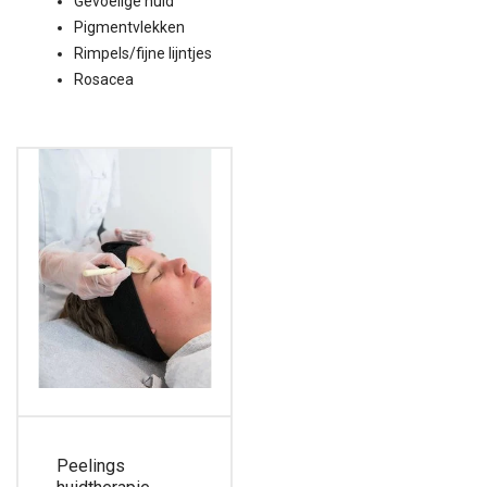
Gevoelige huid
Pigmentvlekken
Rimpels/fijne lijntjes
Rosacea
Peelings