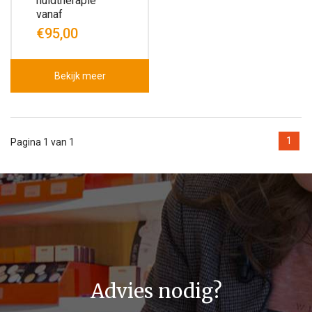
huidtherapie
vanaf
€95,00
Bekijk meer
1
Pagina 1 van 1
Advies nodig?