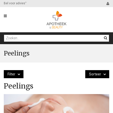
Bel voor advies
*
Peelings
Filter
Sorteer
Peelings