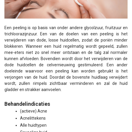
Een peeling is op basis van onder andere glycolzuur, fruitzuur en
trichloorazijnzuur. Een van de doelen van een peeling is het
verwijderen van dode, losse huidcellen, zodat de poriën minder
blokkeren. Wanneer een huid regelmatig wordt gepeeld, zullen
mee-eters niet zo snel meer ontstaan en de talg zal normaler
kunnen afvloeden. Bovendien wordt door het verwijderen van de
dode huidcellen de celvernieuwing gestimuleerd. Een ander
doeleinde waarvoor een peeling kan worden gebruikt is het
verjongen van de huid. Doordat de bovenste huidlaag verwijdert
wordt, zullen rimpels zichtbaar verminderen en zal de huid
gladder en strakker aanvoelen.
Behandelindicaties
(actieve) Acne
Acnelittekens
Alle huidtypen