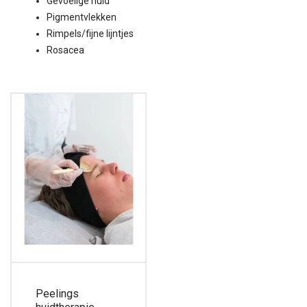
Gevoelige huid
Pigmentvlekken
Rimpels/fijne lijntjes
Rosacea
Peelings