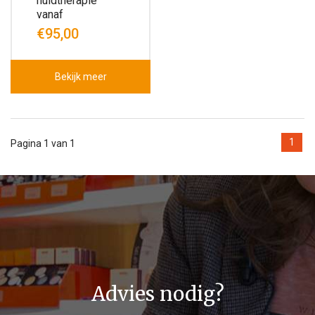
huidtherapie
vanaf
€95,00
Bekijk meer
1
Pagina 1 van 1
Advies nodig?