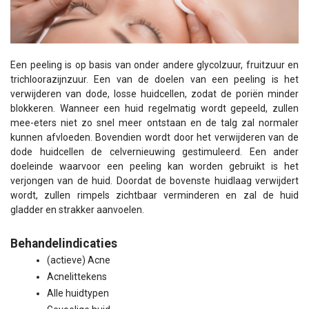
Een peeling is op basis van onder andere glycolzuur, fruitzuur en
trichloorazijnzuur. Een van de doelen van een peeling is het
verwijderen van dode, losse huidcellen, zodat de poriën minder
blokkeren. Wanneer een huid regelmatig wordt gepeeld, zullen
mee-eters niet zo snel meer ontstaan en de talg zal normaler
kunnen afvloeden. Bovendien wordt door het verwijderen van de
dode huidcellen de celvernieuwing gestimuleerd. Een ander
doeleinde waarvoor een peeling kan worden gebruikt is het
verjongen van de huid. Doordat de bovenste huidlaag verwijdert
wordt, zullen rimpels zichtbaar verminderen en zal de huid
gladder en strakker aanvoelen.
Behandelindicaties
(actieve) Acne
Acnelittekens
Alle huidtypen