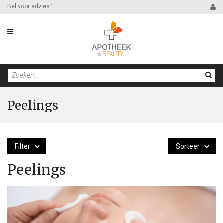
Bel voor advies
*
Peelings
Filter
Sorteer
Peelings