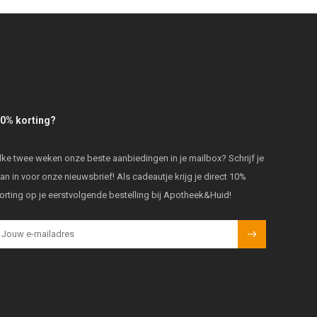
0% korting?
lke twee weken onze beste aanbiedingen in je mailbox? Schrijf je
an in voor onze nieuwsbrief! Als cadeautje krijg je direct 10%
orting op je eerstvolgende bestelling bij Apotheek&Huid!