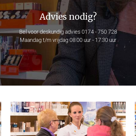
Advies nodig?
Bel voor deskundig advies
0174 - 750 728
Maandag t/m vrijdag 08:00 uur - 17:30 uur