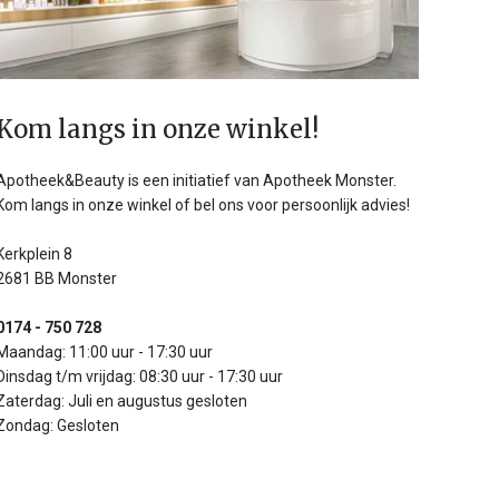
Kom langs in onze winkel!
Apotheek&Beauty is een initiatief van Apotheek Monster.
Kom langs in onze winkel of bel ons voor persoonlijk advies!
Kerkplein 8
2681 BB Monster
0174 - 750 728
Maandag: 11:00 uur - 17:30 uur
Dinsdag t/m vrijdag: 08:30 uur - 17:30 uur
Zaterdag: Juli en augustus gesloten
Zondag: Gesloten