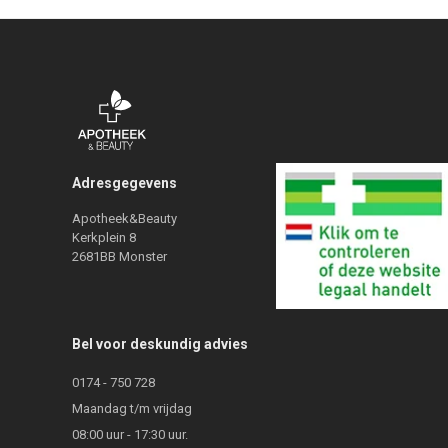
Adresgegevens
Apotheek&Beauty
Kerkplein 8
2681BB Monster
Bel voor deskundig advies
0174 - 750 728
Maandag t/m vrijdag
08:00 uur - 17:30 uur.