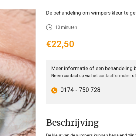
De behandeling om wimpers kleur te ge
10 minuten
€22,50
Meer informatie of een behandeling 
Neem contact op via het
contactformulier
of
0174 - 750 728
Beschrijving
De kleur van de wimpers kunnen bepalend zijn v