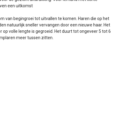
rven een uitkomst
van begingroei tot uitvallen te komen. Haren die op het
en natuurlijk sneller vervangen door een nieuwe haar. Het
op volle lengte is gegroeid. Het duurt tot ongeveer 5 tot 6
mplaren meer tussen zitten.