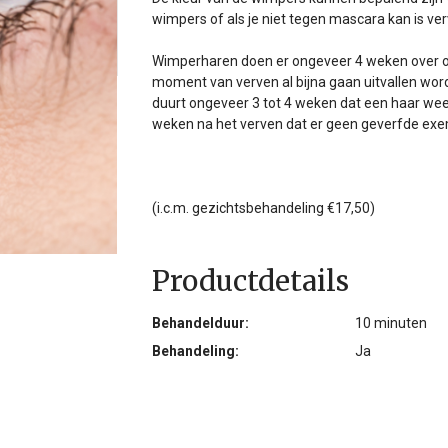
wimpers of als je niet tegen mascara kan is ve
Wimperharen doen er ongeveer 4 weken over om 
moment van verven al bijna gaan uitvallen word
duurt ongeveer 3 tot 4 weken dat een haar weer 
weken na het verven dat er geen geverfde exe
(i.c.m. gezichtsbehandeling €17,50)
Productdetails
Behandelduur:
10 minuten
Behandeling:
Ja