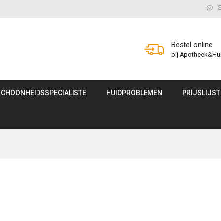
S
Bestel online
bij Apotheek&Hu
SCHOONHEIDSSPECIALISTE
HUIDPROBLEMEN
PRIJSLIJST