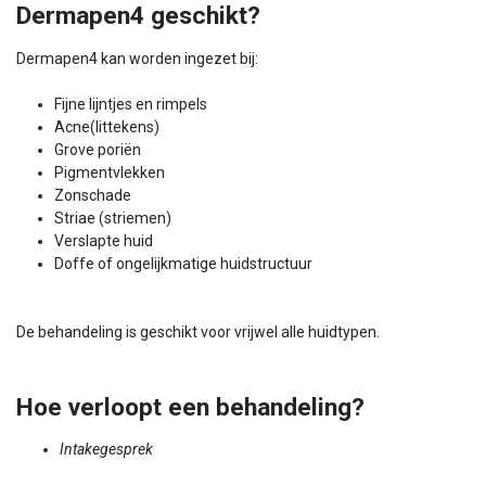
Dermapen4 geschikt?
Dermapen4 kan worden ingezet bij:
Fijne lijntjes en rimpels
Acne(littekens)
Grove poriën
Pigmentvlekken
Zonschade
Striae (striemen)
Verslapte huid
Doffe of ongelijkmatige huidstructuur
De behandeling is geschikt voor vrijwel alle huidtypen.
Hoe verloopt een behandeling?
Intakegesprek