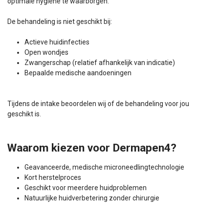
optimale hygiëne te waarborgen.
De behandeling is niet geschikt bij:
Actieve huidinfecties
Open wondjes
Zwangerschap (relatief afhankelijk van indicatie)
Bepaalde medische aandoeningen
Tijdens de intake beoordelen wij of de behandeling voor jou
geschikt is.
Waarom kiezen voor Dermapen4?
Geavanceerde, medische microneedlingtechnologie
Kort herstelproces
Geschikt voor meerdere huidproblemen
Natuurlijke huidverbetering zonder chirurgie