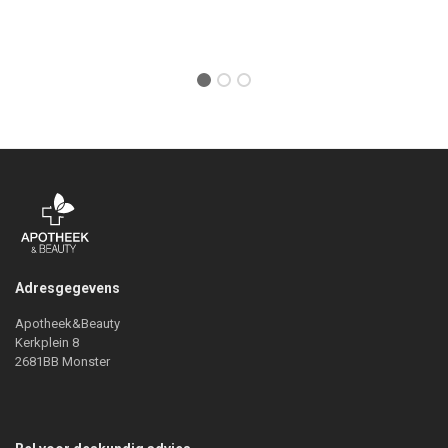
Adresgegevens
Apotheek&Beauty
Kerkplein 8
2681BB Monster