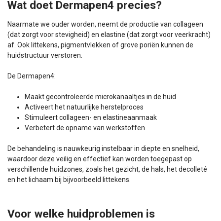
Wat doet Dermapen4 precies?
Naarmate we ouder worden, neemt de productie van collageen
(dat zorgt voor stevigheid) en elastine (dat zorgt voor veerkracht)
af. Ook littekens, pigmentvlekken of grove poriën kunnen de
huidstructuur verstoren.
De Dermapen4:
Maakt gecontroleerde microkanaaltjes in de huid
Activeert het natuurlijke herstelproces
Stimuleert collageen- en elastineaanmaak
Verbetert de opname van werkstoffen
De behandeling is nauwkeurig instelbaar in diepte en snelheid,
waardoor deze veilig en effectief kan worden toegepast op
verschillende huidzones, zoals het gezicht, de hals, het decolleté
en het lichaam bij bijvoorbeeld littekens.
Voor welke huidproblemen is