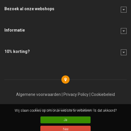
Bezoek al onze webshops
Informatie
10% korting?
Algemene voorwaarden
|
Privacy Policy
|
Cookiebeleid
© Copyright 2026 Apotheek&Beauty
Wij slaan cookies op om onze website te verbeteren. Is dat akkoord?
Ja
Nee