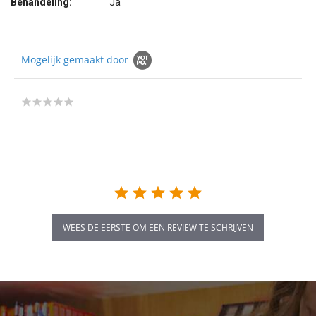
Behandeling:
Ja
Mogelijk gemaakt door
0.0
star
rating
WEES DE EERSTE OM EEN REVIEW TE SCHRIJVEN