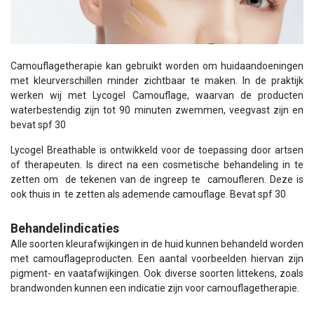
Camouflagetherapie kan gebruikt worden om huidaandoeningen
met kleurverschillen minder zichtbaar te maken. In de praktijk
werken wij met Lycogel Camouflage, waarvan de producten
waterbestendig zijn tot 90 minuten zwemmen, veegvast zijn en
bevat spf 30
Lycogel Breathable is ontwikkeld voor de toepassing door artsen
of therapeuten. Is direct na een cosmetische behandeling in te
zetten om de tekenen van de ingreep te camoufleren. Deze is
ook thuis in te zetten als ademende camouflage. Bevat spf 30
Behandelindicaties
Alle soorten kleurafwijkingen in de huid kunnen behandeld worden
met camouflageproducten. Een aantal voorbeelden hiervan zijn
pigment- en vaatafwijkingen. Ook diverse soorten littekens, zoals
brandwonden kunnen een indicatie zijn voor camouflagetherapie.