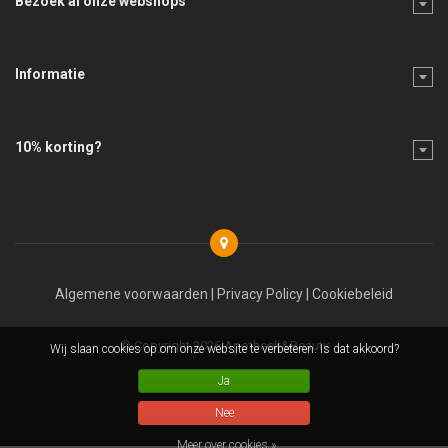
Bezoek al onze webshops
Informatie
10% korting?
Algemene voorwaarden
|
Privacy Policy
|
Cookiebeleid
© Copyright 2026 Apotheek&Beauty
Wij slaan cookies op om onze website te verbeteren. Is dat akkoord?
Ja
Nee
Meer over cookies »