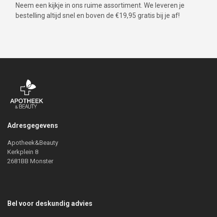
Neem een kijkje in ons ruime assortiment. We leveren je
bestelling altijd snel en boven de €19,95 gratis bij je af!
Adresgegevens
Apotheek&Beauty
Kerkplein 8
2681BB Monster
Bel voor deskundig advies