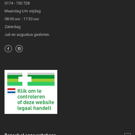
0174 - 750 728
Maandag t/m vrijdag
08:00 uur - 17:30 uur.
Zaterdag
Juli en augustus gesloten.