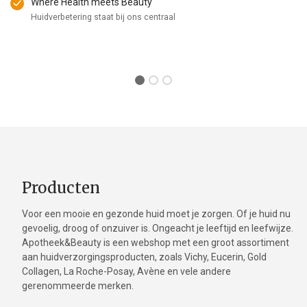
Where Health meets Beauty
Huidverbetering staat bij ons centraal
Producten
Voor een mooie en gezonde huid moet je zorgen. Of je huid nu
gevoelig, droog of onzuiver is. Ongeacht je leeftijd en leefwijze.
Apotheek&Beauty is een webshop met een groot assortiment
aan huidverzorgingsproducten, zoals Vichy, Eucerin, Gold
Collagen, La Roche-Posay, Avène en vele andere
gerenommeerde merken.