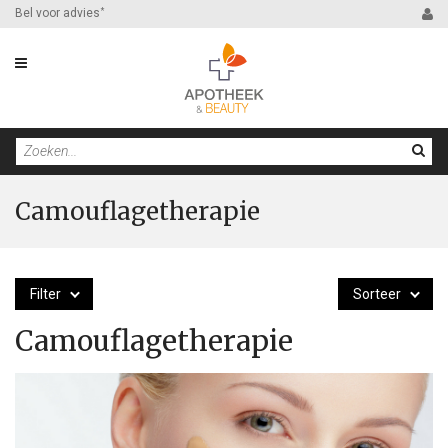
Bel voor advies
*
Camouflagetherapie
Filter
Sorteer
Camouflagetherapie