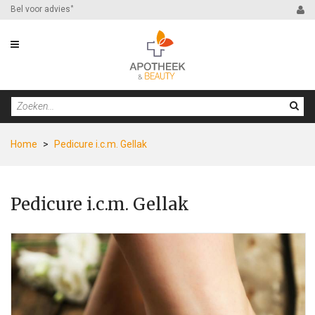
Bel voor advies
*
Home
>
Pedicure i.c.m. Gellak
Pedicure i.c.m. Gellak