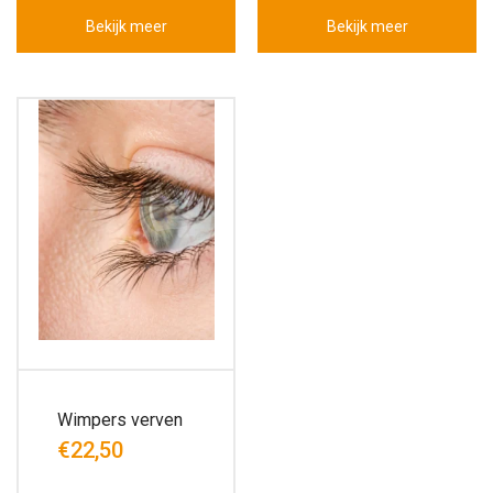
Bekijk meer
Bekijk meer
Wimpers verven
€22,50