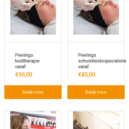
Peelings
Peelings
huidtherapie
schoonheidsspecialiste
vanaf
vanaf
€95,00
€85,00
Bekijk meer
Bekijk meer