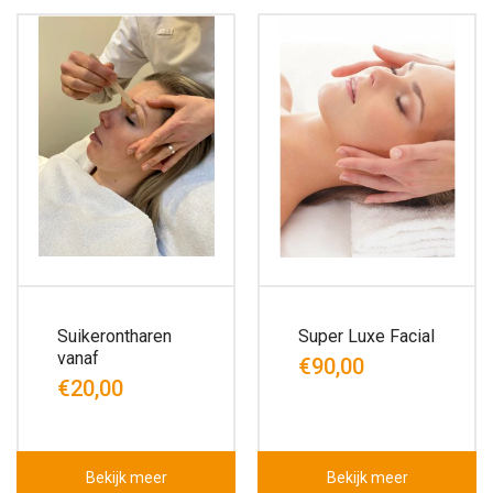
Suikerontharen
Super Luxe Facial
vanaf
€90,00
€20,00
Bekijk meer
Bekijk meer