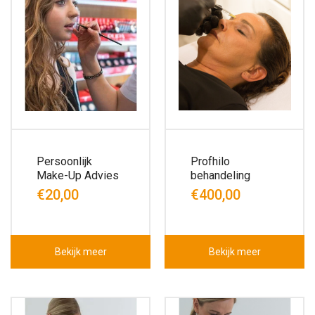
Persoonlijk
Profhilo
Make-Up Advies
behandeling
€20,00
€400,00
Bekijk meer
Bekijk meer