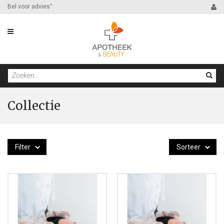
Bel voor advies
*
Collectie
Filter
Sorteer