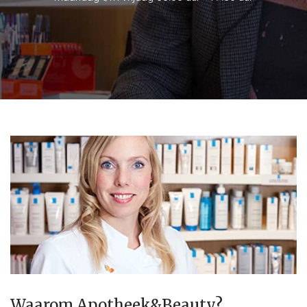
Waarom Apotheek&Beauty?