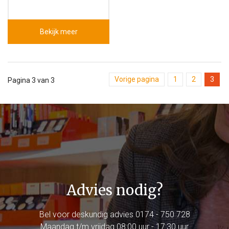
Bekijk meer
Vorige pagina
1
2
3
Pagina 3 van 3
Advies nodig?
Bel voor deskundig advies
0174 - 750 728
Maandag t/m vrijdag 08:00 uur - 17:30 uur