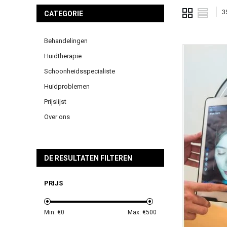
3
CATEGORIE
Behandelingen
Huidtherapie
Schoonheidsspecialiste
Huidproblemen
Prijslijst
Over ons
DE RESULTATEN FILTEREN
PRIJS
Min: €
0
Max: €
500