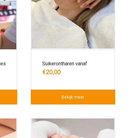
ies
Suikerontharen vanaf
€20,00
Bekijk meer