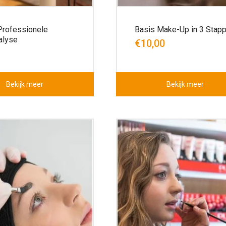
 Professionele
Basis Make-Up in 3 Stap
alyse
€10,00
Bekijk meer
Bekijk meer