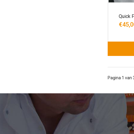
Quick F
€45,0
Pagina 1 van 