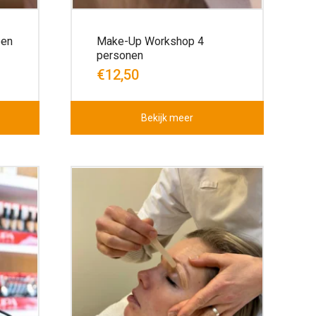
pen
Make-Up Workshop 4
personen
€12,50
Bekijk meer