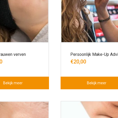
auwen verven
Persoonlijk Make-Up Adv
0
€20,00
Bekijk meer
Bekijk meer