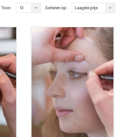
Toon:
12
Sorteren op:
Laagste prijs