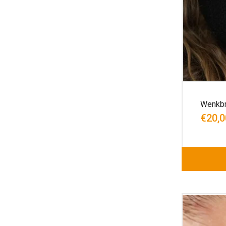
Wenkbr
€20,0