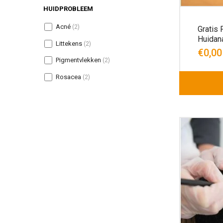
HUIDPROBLEEM
Acné
(2)
Gratis
Huidan
Littekens
(2)
€0,00
Pigmentvlekken
(2)
Rosacea
(2)