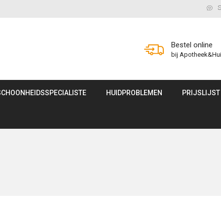
S
Bestel online
bij Apotheek&Hu
SCHOONHEIDSSPECIALISTE
HUIDPROBLEMEN
PRIJSLIJST