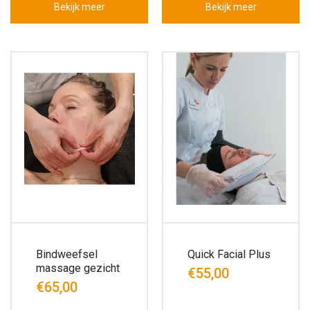
Bekijk meer
Bekijk meer
Bindweefsel
Quick Facial Plus
massage gezicht
€55,00
€65,00