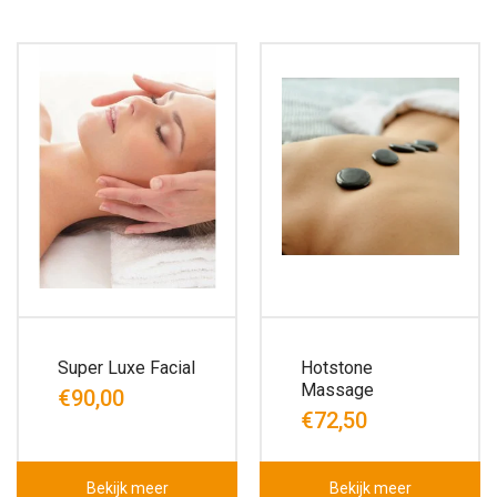
Super Luxe Facial
Hotstone
Massage
€90,00
€72,50
Bekijk meer
Bekijk meer