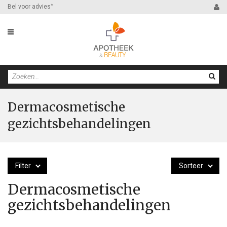
Bel voor advies
*
Dermacosmetische
gezichtsbehandelingen
Filter
Sorteer
Dermacosmetische
gezichtsbehandelingen