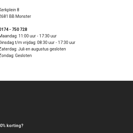
Kerkplein 8
2681 BB Monster
0174 - 750 728
Maandag: 11:00 uur - 17:30 uur
Dinsdag t/m vrijdag: 08:30 uur - 17:30 uur
Zaterdag: Juli en augustus gesloten
Zondag: Gesloten
0% korting?