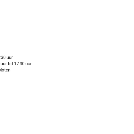
:30 uur
uur tot 17:30 uur
sloten