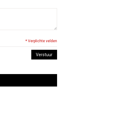
* Verplichte velden
Verstuur