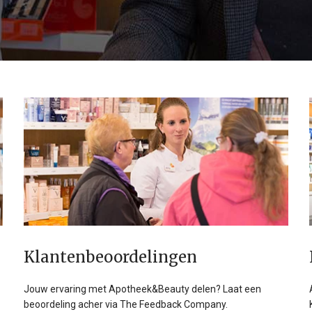
Klanten­beoordelingen
Jouw ervaring met Apotheek&Beauty delen? Laat een
beoordeling acher via The Feedback Company.