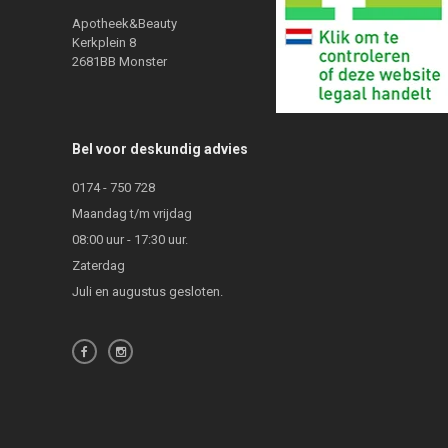
Apotheek&Beauty
Kerkplein 8
2681BB Monster
Bel voor deskundig advies
0174 - 750 728
Maandag t/m vrijdag
08:00 uur - 17:30 uur.
Zaterdag
Juli en augustus gesloten.