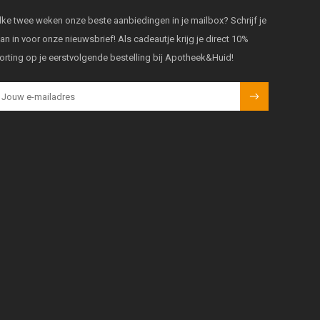
lke twee weken onze beste aanbiedingen in je mailbox? Schrijf je
an in voor onze nieuwsbrief! Als cadeautje krijg je direct 10%
orting op je eerstvolgende bestelling bij Apotheek&Huid!