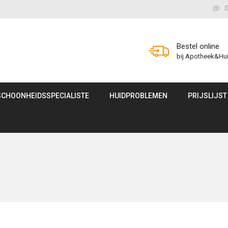
S
Bestel online
bij Apotheek&Hu
SCHOONHEIDSSPECIALISTE
HUIDPROBLEMEN
PRIJSLIJST