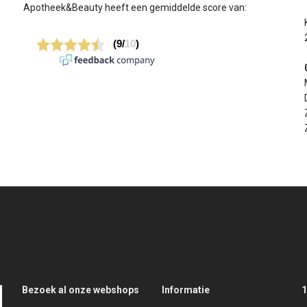
Apotheek&Beauty heeft een gemiddelde score van:
Bezoek al onze webshops
Informatie
1