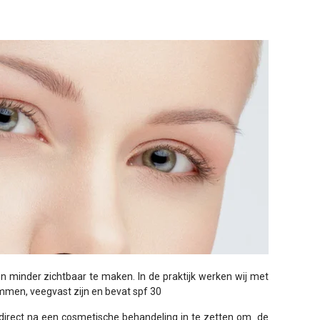
 minder zichtbaar te maken. In de praktijk werken wij met
men, veegvast zijn en bevat spf 30
s direct na een cosmetische behandeling in te zetten om de