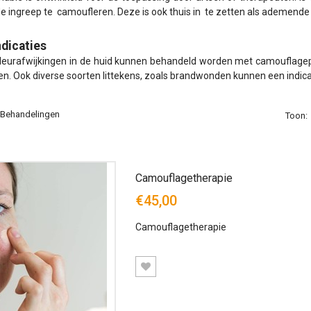
e ingreep te camoufleren. Deze is ook thuis in te zetten als ademende
dicaties
kleurafwijkingen in de huid kunnen behandeld worden met camouflagep
en. Ook diverse soorten littekens, zoals brandwonden kunnen een indica
 Behandelingen
Toon:
Camouflagetherapie
€45,00
Camouflagetherapie