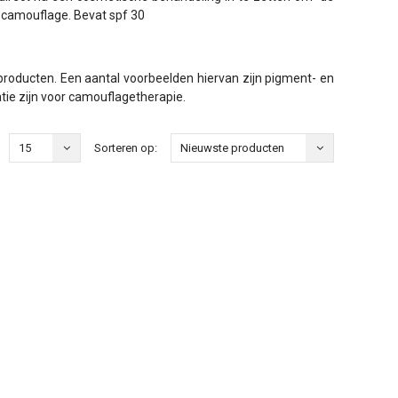
 camouflage. Bevat spf 30
roducten. Een aantal voorbeelden hiervan zijn pigment- en
tie zijn voor camouflagetherapie.
15
Sorteren op:
Nieuwste producten