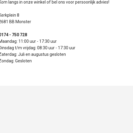
Kom langs in onze winkel of bel ons voor persoonlijk advies!
Kerkplein 8
2681 BB Monster
0174 - 750 728
Maandag: 11:00 uur - 17:30 uur
Dinsdag t/m vrijdag: 08:30 uur - 17:30 uur
Zaterdag: Juli en augustus gesloten
Zondag: Gesloten