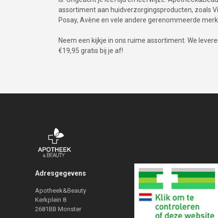
assortiment aan huidverzorgingsproducten, zoals Vic
Posay, Avène en vele andere gerenommeerde merk
Neem een kijkje in ons ruime assortiment. We leveren 
€19,95 gratis bij je af!
Adresgegevens
Apotheek&Beauty
Kerkplein 8
2681BB Monster