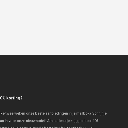
0% korting?
lke twee weken onze beste aanbiedingen in je mailbox? Schrijf je
an in voor onze nieuwsbrief! Als cadeautje krijg je direct 10%