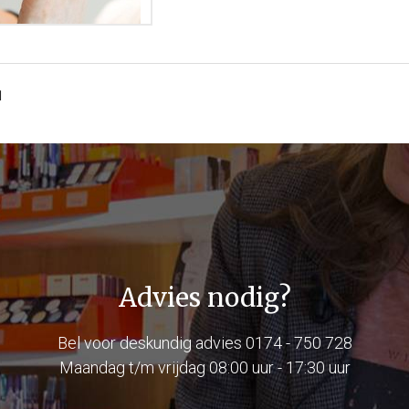
1
Advies nodig?
Bel voor deskundig advies
0174 - 750 728
Maandag t/m vrijdag 08:00 uur - 17:30 uur