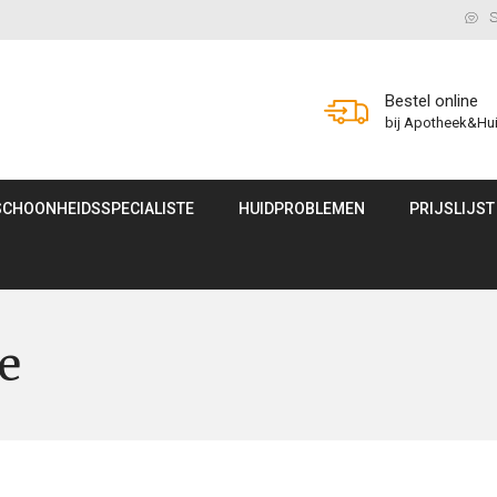
S
Bestel online
bij Apotheek&Hu
SCHOONHEIDSSPECIALISTE
HUIDPROBLEMEN
PRIJSLIJST
e