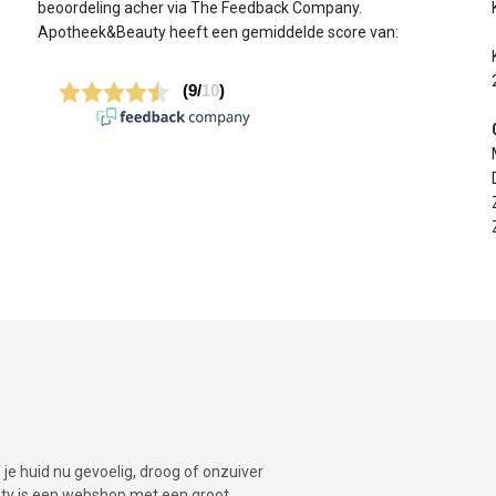
beoordeling acher via The Feedback Company.
Apotheek&Beauty heeft een gemiddelde score van:
je huid nu gevoelig, droog of onzuiver
auty is een webshop met een groot