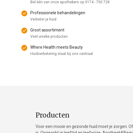
Bel één van onze apothekers op
0174 - 750 728
Professionele behandelingen
Verbeter je huid
Groot assortiment
Veel unieke producten
Where Health meets Beauty
Huidverbetering staat bij ons centraal
Producten
Voor een mooie en gezonde huid moet je zorgen. Of 
is. Ongeacht je leeftijd en leefwijze. Apotheek&Be