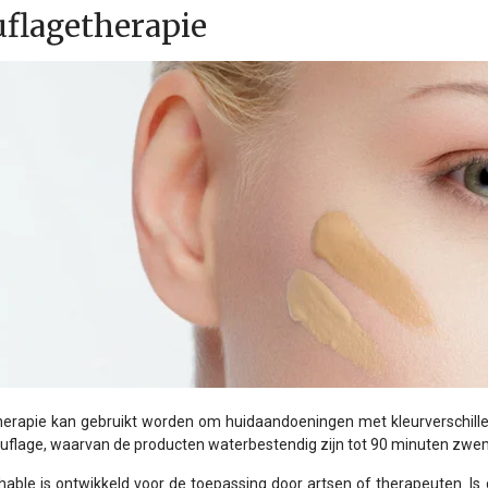
flagetherapie
rapie kan gebruikt worden om huidaandoeningen met kleurverschillen
flage, waarvan de producten waterbestendig zijn tot 90 minuten zwem
hable is ontwikkeld voor de toepassing door artsen of therapeuten. I