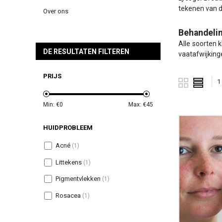
tekenen van d
Over ons
Behandelin
Alle soorten 
DE RESULTATEN FILTEREN
vaatafwijking
PRIJS
1
Min: €
0
Max: €
45
HUIDPROBLEEM
Acné
(1)
Littekens
(1)
Pigmentvlekken
(1)
Rosacea
(1)