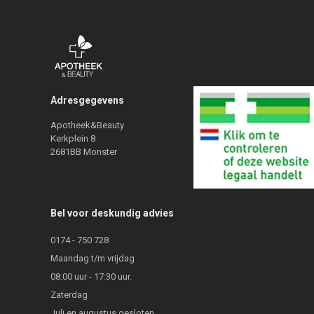
Adresgegevens
Apotheek&Beauty
Kerkplein 8
2681BB Monster
Bel voor deskundig advies
0174 - 750 728
Maandag t/m vrijdag
08:00 uur - 17:30 uur.
Zaterdag
Juli en augustus gesloten.