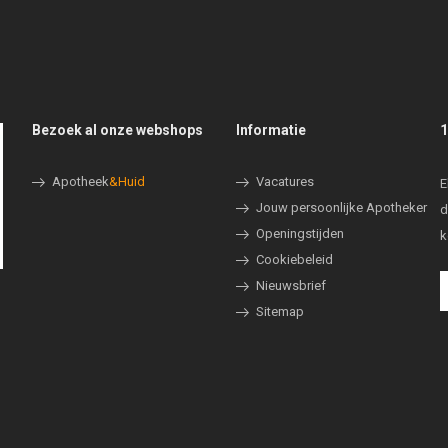
Bezoek al onze webshops
Informatie
1
Apotheek
&Huid
Vacatures
E
Jouw persoonlijke Apotheker
d
Openingstijden
k
Cookiebeleid
Nieuwsbrief
Sitemap