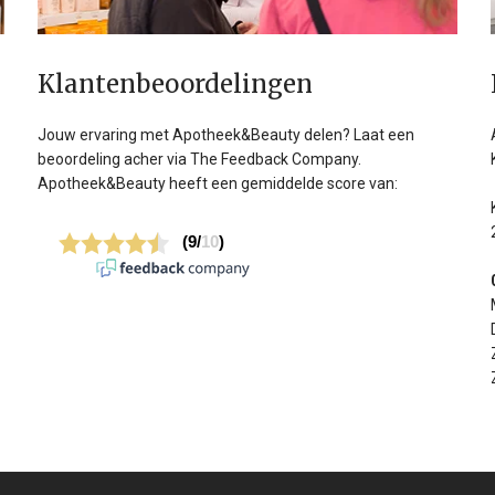
Klanten­beoordelingen
Jouw ervaring met Apotheek&Beauty delen? Laat een
beoordeling acher via The Feedback Company.
Apotheek&Beauty heeft een gemiddelde score van: