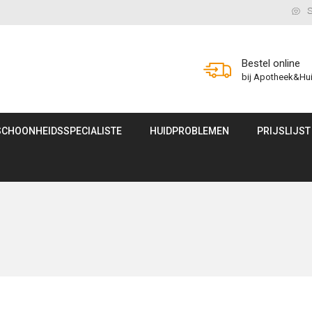
S
Bestel online
bij Apotheek&Hu
SCHOONHEIDSSPECIALISTE
HUIDPROBLEMEN
PRIJSLIJST