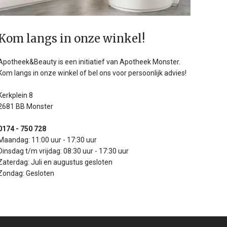
Kom langs in onze winkel!
Apotheek&Beauty is een initiatief van Apotheek Monster.
Kom langs in onze winkel of bel ons voor persoonlijk advies!
Kerkplein 8
2681 BB Monster
0174 - 750 728
Maandag: 11:00 uur - 17:30 uur
Dinsdag t/m vrijdag: 08:30 uur - 17:30 uur
Zaterdag: Juli en augustus gesloten
Zondag: Gesloten