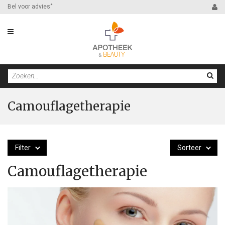
Bel voor advies
*
Camouflagetherapie
Filter
Sorteer
Camouflagetherapie