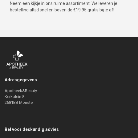
Neem een kijkje in ons ruime assortiment. We leveren je
bestelling altijd snel en boven de €19,95 gratis bij je af!
Adresgegevens
Apotheek&Beauty
Kerkplein 8
2681BB Monster
Bel voor deskundig advies