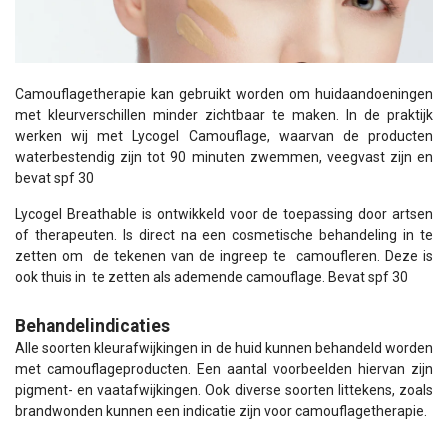
Camouflagetherapie kan gebruikt worden om huidaandoeningen
met kleurverschillen minder zichtbaar te maken. In de praktijk
werken wij met Lycogel Camouflage, waarvan de producten
waterbestendig zijn tot 90 minuten zwemmen, veegvast zijn en
bevat spf 30
Lycogel Breathable is ontwikkeld voor de toepassing door artsen
of therapeuten. Is direct na een cosmetische behandeling in te
zetten om de tekenen van de ingreep te camoufleren. Deze is
ook thuis in te zetten als ademende camouflage. Bevat spf 30
Behandelindicaties
Alle soorten kleurafwijkingen in de huid kunnen behandeld worden
met camouflageproducten. Een aantal voorbeelden hiervan zijn
pigment- en vaatafwijkingen. Ook diverse soorten littekens, zoals
brandwonden kunnen een indicatie zijn voor camouflagetherapie.