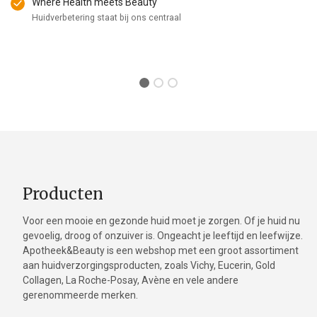
Where Health meets Beauty
Huidverbetering staat bij ons centraal
Producten
Voor een mooie en gezonde huid moet je zorgen. Of je huid nu
gevoelig, droog of onzuiver is. Ongeacht je leeftijd en leefwijze.
Apotheek&Beauty is een webshop met een groot assortiment
aan huidverzorgingsproducten, zoals Vichy, Eucerin, Gold
Collagen, La Roche-Posay, Avène en vele andere
gerenommeerde merken.