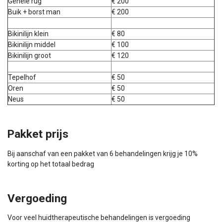
Gehele rug
€ 200
Buik + borst man
€ 200
Bikinilijn klein
€ 80
Bikinilijn middel
€ 100
Bikinilijn groot
€ 120
Tepelhof
€ 50
Oren
€ 50
Neus
€ 50
Pakket prijs
Bij aanschaf van een pakket van 6 behandelingen krijg je 10%
korting op het totaal bedrag
Vergoeding
Voor veel huidtherapeutische behandelingen is vergoeding