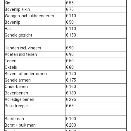
Kin
€ 55
Bovenlip + kin
€ 75
Wangen incl. jukbeenderen
€ 110
Bovenlip
€ 50
Hals
€ 110
Gehele gezicht
€ 150
Handen incl. vingers
€ 90
Voeten incl tenen
€ 90
Tenen
€ 50
Oksels
€ 80
Boven- of onderarmen
€ 120
Gehele armen
€ 175
Onderbenen
€ 160
Bovenbenen
€ 180
Volledige benen
€ 295
Buikstreepje
€ 65
Borst man
€ 100
Borst + buik man
€ 200