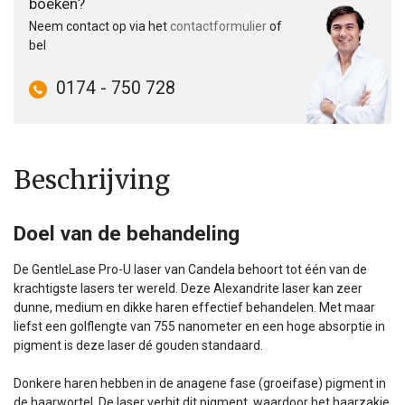
boeken?
Neem contact op via het
contactformulier
of
bel
0174 - 750 728
Beschrijving
Doel van de behandeling
De GentleLase Pro-U laser van Candela behoort tot één van de
krachtigste lasers ter wereld. Deze Alexandrite laser kan zeer
dunne, medium en dikke haren effectief behandelen. Met maar
liefst een golflengte van 755 nanometer en een hoge absorptie in
pigment is deze laser dé gouden standaard.
Donkere haren hebben in de anagene fase (groeifase) pigment in
de haarwortel. De laser verhit dit pigment, waardoor het haarzakje