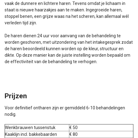
vaak de dunnere en lichtere haren. Tevens omdat je lichaam in
staat is nieuwe haarzakjes aan te maken. Ingegroeide haren,
stoppel benen, een grijze waas na het scheren, kan allemaal wél
verleden tijd zijn.
De haren dienen 24 uur voor aanvang van de behandeling te
worden geschoren, met uitzondering van het intakegesprek zodat
de haren beoordeeld kunnen worden op de kleur, structuur en
dikte. Op deze manier kan de juiste instelling worden bepaald om
de effectiviteit van de behandeling te verhogen.
Prijzen
Voor definitief ontharen zijn er gemiddeld 6-10 behandelingen
nodig.
Wenkbrauwen tussenstuk
€ 50
Kaaklijn incl. bakkebaarden
€ 80