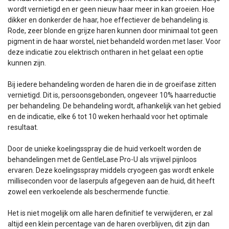
wordt vernietigd en er geen nieuw haar meer in kan groeien. Hoe
dikker en donkerder de haar, hoe effectiever de behandeling is.
Rode, zeer blonde en grijze haren kunnen door minimaal tot geen
pigment in de haar worstel, niet behandeld worden met laser. Voor
deze indicatie zou elektrisch ontharen in het gelaat een optie
kunnen zijn.
Bij iedere behandeling worden de haren die in de groeifase zitten
vernietigd. Dit is, persoonsgebonden, ongeveer 10% haarreductie
per behandeling. De behandeling wordt, afhankelijk van het gebied
en de indicatie, elke 6 tot 10 weken herhaald voor het optimale
resultaat.
Door de unieke koelingsspray die de huid verkoelt worden de
behandelingen met de GentleLase Pro-U als vrijwel pijnloos
ervaren. Deze koelingsspray middels cryogeen gas wordt enkele
milliseconden voor de laserpuls afgegeven aan de huid, dit heeft
zowel een verkoelende als beschermende functie.
Het is niet mogelijk om alle haren definitief te verwijderen, er zal
altijd een klein percentage van de haren overblijven, dit zijn dan