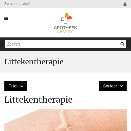
Bel voor advies
*
Littekentherapie
Filter
Sorteer
Littekentherapie