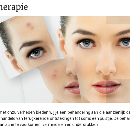
herapie
met onzuiverheden bieden wij je een behandeling aan die aanzienlijk de 
handeld van terugkerende ontstekingen tot soms een puistje. De beh
n acne te voorkomen, verminderen en onderdrukken.