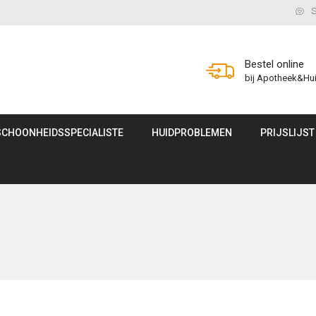
S
Bestel online
bij Apotheek&Hu
SCHOONHEIDSSPECIALISTE
HUIDPROBLEMEN
PRIJSLIJST