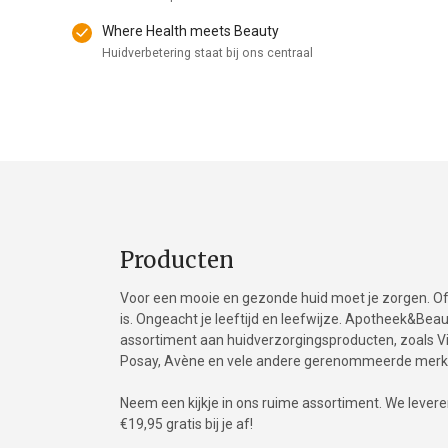
Where Health meets Beauty
Huidverbetering staat bij ons centraal
Producten
Voor een mooie en gezonde huid moet je zorgen. Of 
is. Ongeacht je leeftijd en leefwijze. Apotheek&Be
assortiment aan huidverzorgingsproducten, zoals Vic
Posay, Avène en vele andere gerenommeerde merk
Neem een kijkje in ons ruime assortiment. We leveren 
€19,95 gratis bij je af!