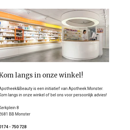
Kom langs in onze winkel!
Apotheek&Beauty is een initiatief van Apotheek Monster.
Kom langs in onze winkel of bel ons voor persoonlijk advies!
Kerkplein 8
2681 BB Monster
0174 - 750 728