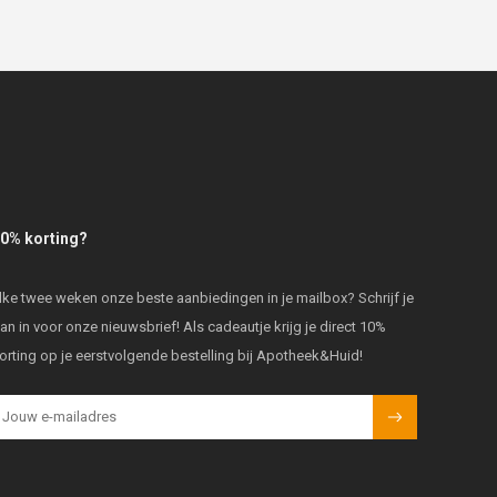
0% korting?
lke twee weken onze beste aanbiedingen in je mailbox? Schrijf je
an in voor onze nieuwsbrief! Als cadeautje krijg je direct 10%
orting op je eerstvolgende bestelling bij Apotheek&Huid!