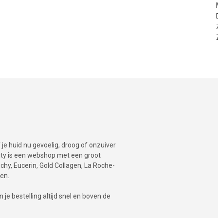
je huid nu gevoelig, droog of onzuiver
auty is een webshop met een groot
hy, Eucerin, Gold Collagen, La Roche-
en.
je bestelling altijd snel en boven de