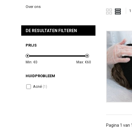
Over ons
1
DE RESULTATEN FILTEREN
PRIJS
Min: €
0
Max: €
60
HUIDPROBLEEM
Acné
(1)
Pagina 1 van 