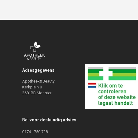
Adresgegevens
Apotheek&Beauty
Kerkplein 8
2681BB Monster
Bel voor deskundig advies
0174 - 750 728