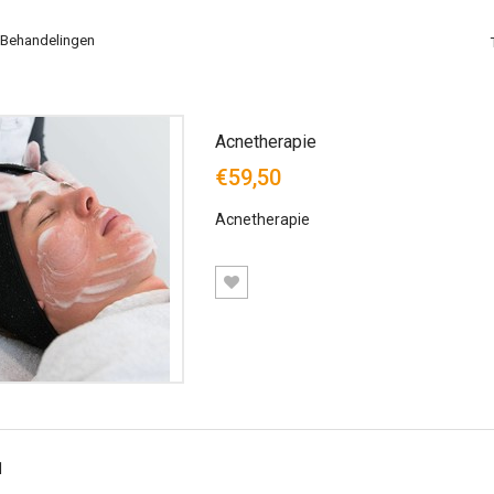
 Behandelingen
Acnetherapie
€59,50
Acnetherapie
1