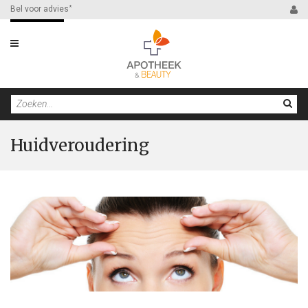
Bel voor advies
*
Filter
Huidveroudering