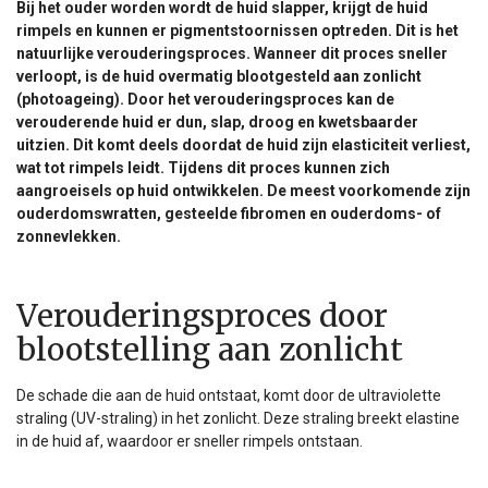
Bij het ouder worden wordt de huid slapper, krijgt de huid
rimpels en kunnen er pigmentstoornissen optreden. Dit is het
natuurlijke verouderingsproces. Wanneer dit proces sneller
verloopt, is de huid overmatig blootgesteld aan zonlicht
(photoageing). Door het verouderingsproces kan de
verouderende huid er dun, slap, droog en kwetsbaarder
uitzien. Dit komt deels doordat de huid zijn elasticiteit verliest,
wat tot rimpels leidt. Tijdens dit proces kunnen zich
aangroeisels op huid ontwikkelen. De meest voorkomende zijn
ouderdomswratten, gesteelde fibromen en ouderdoms- of
zonnevlekken.
Verouderingsproces door
blootstelling aan zonlicht
De schade die aan de huid ontstaat, komt door de ultraviolette
straling (UV-straling) in het zonlicht. Deze straling breekt elastine
in de huid af, waardoor er sneller rimpels ontstaan.