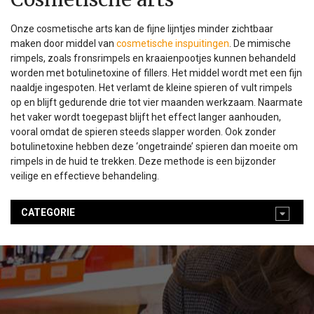
Onze cosmetische arts kan de fijne lijntjes minder zichtbaar
maken door middel van
cosmetische inspuitingen
. De mimische
rimpels, zoals fronsrimpels en kraaienpootjes kunnen behandeld
worden met botulinetoxine of fillers. Het middel wordt met een fijn
naaldje ingespoten. Het verlamt de kleine spieren of vult rimpels
op en blijft gedurende drie tot vier maanden werkzaam. Naarmate
het vaker wordt toegepast blijft het effect langer aanhouden,
vooral omdat de spieren steeds slapper worden. Ook zonder
botulinetoxine hebben deze ‘ongetrainde’ spieren dan moeite om
rimpels in de huid te trekken. Deze methode is een bijzonder
veilige en effectieve behandeling.
CATEGORIE