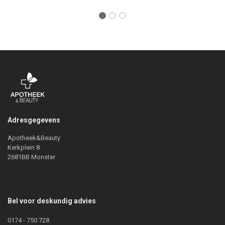
Adresgegevens
Apotheek&Beauty
Kerkplein 8
2681BB Monster
Bel voor deskundig advies
0174 - 750 728