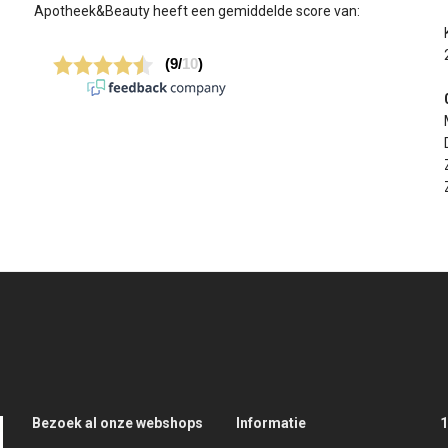
Apotheek&Beauty heeft een gemiddelde score van:
Bezoek al onze webshops
Informatie
1