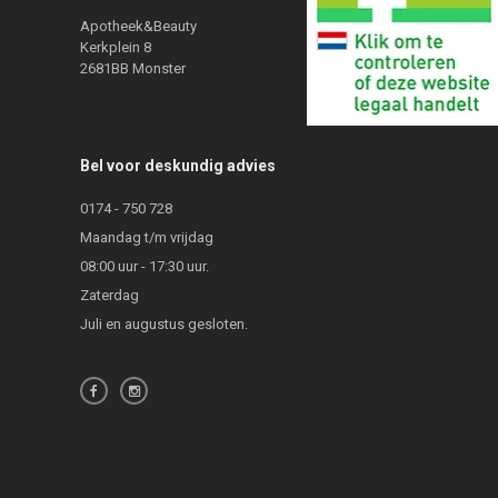
Apotheek&Beauty
Kerkplein 8
2681BB Monster
Bel voor deskundig advies
0174 - 750 728
Maandag t/m vrijdag
08:00 uur - 17:30 uur.
Zaterdag
Juli en augustus gesloten.