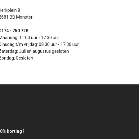
Kerkplein 8
2681 BB Monster
0174 - 750 728
Maandag: 11:00 uur - 17:30 uur
Dinsdag t/m vrijdag: 08:30 uur - 17:30 uur
Zaterdag: Juli en augustus gesloten
Zondag: Gesloten
0% korting?