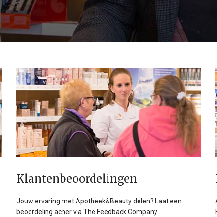
Klanten­beoordelingen
Jouw ervaring met Apotheek&Beauty delen? Laat een
beoordeling acher via The Feedback Company.