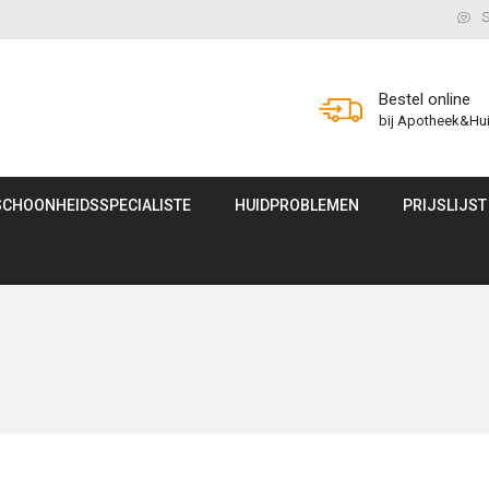
S
Bestel online
bij Apotheek&Hu
SCHOONHEIDSSPECIALISTE
HUIDPROBLEMEN
PRIJSLIJST