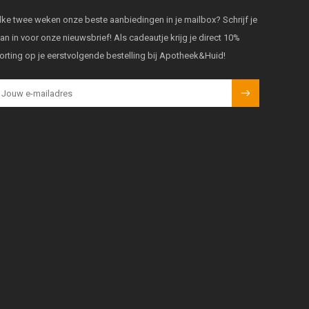
lke twee weken onze beste aanbiedingen in je mailbox? Schrijf je
an in voor onze nieuwsbrief! Als cadeautje krijg je direct 10%
orting op je eerstvolgende bestelling bij Apotheek&Huid!