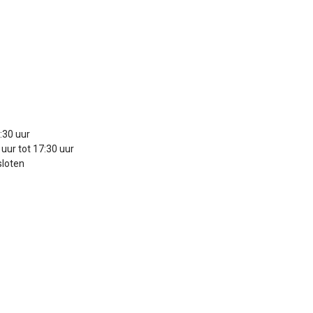
:30 uur
uur tot 17:30 uur
sloten