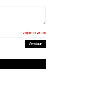
* Verplichte velden
Verstuur