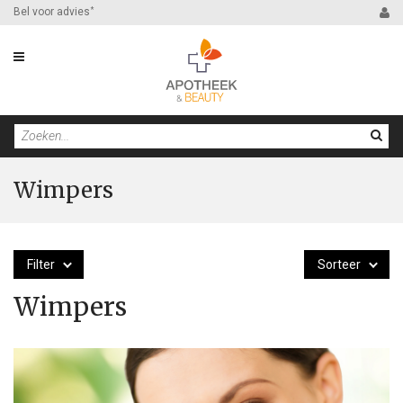
Bel voor advies
*
Wimpers
Filter
Sorteer
Wimpers