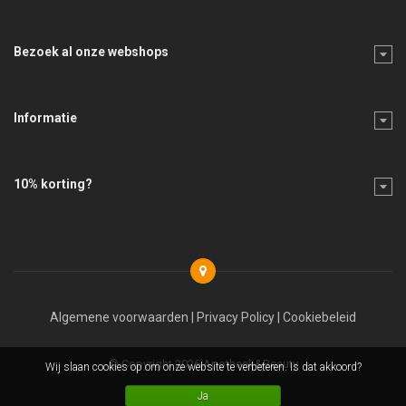
Bezoek al onze webshops
Informatie
10% korting?
Algemene voorwaarden
|
Privacy Policy
|
Cookiebeleid
© Copyright 2026 Apotheek&Beauty
Wij slaan cookies op om onze website te verbeteren. Is dat akkoord?
Ja