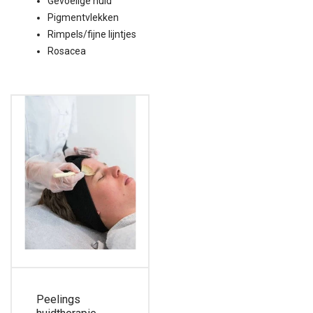
Gevoelige huid
Pigmentvlekken
Rimpels/fijne lijntjes
Rosacea
Peelings