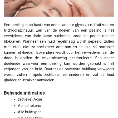
Een peeling is op basis van onder andere glycolzuur, fruitzuur en
trichloorazijnzuur. Een van de doelen van een peeling is het
verwijderen van dode, losse huidcellen, zodat de poriën minder
blokkeren. Wanneer een huid regelmatig wordt gepeeld, zullen
mee-eters niet zo snel meer ontstaan en de talg zal normaler
kunnen afvloeden. Bovendien wordt door het verwijderen van de
dode huidcellen de celvernieuwing gestimuleerd. Een ander
doeleinde waarvoor een peeling kan worden gebruikt is het
verjongen van de huid. Doordat de bovenste huidlaag verwijdert
wordt, zullen rimpels zichtbaar verminderen en zal de huid
gladder en strakker aanvoelen.
Behandelindicaties
(actieve) Acne
Acnelittekens
Alle huidtypen