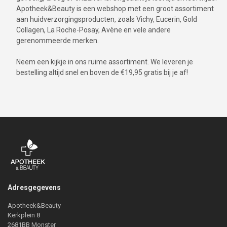
Apotheek&Beauty is een webshop met een groot assortiment
aan huidverzorgingsproducten, zoals Vichy, Eucerin, Gold
Collagen, La Roche-Posay, Avène en vele andere
gerenommeerde merken.
Neem een kijkje in ons ruime assortiment. We leveren je
bestelling altijd snel en boven de €19,95 gratis bij je af!
Adresgegevens
Apotheek&Beauty
Kerkplein 8
2681BB Monster