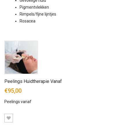
Gevoelige huid
Pigmentvlekken
Rimpels/fijne lijntjes
Rosacea
Peelings Huidtherapie Vanaf
€95,00
Peelings vanaf