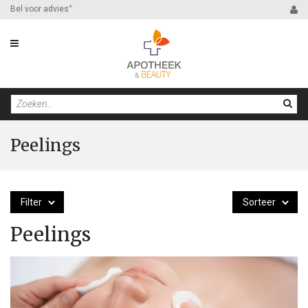
Bel voor advies
*
Peelings
Filter
Sorteer
Peelings