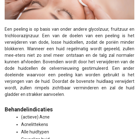
Een peeling is op basis van onder andere glycolzuur, fruitzuur en
trichloorazijnzuur. Een van de doelen van een peeling is het
verwijderen van dode, losse huidcellen, zodat de poriën minder
blokkeren. Wanneer een huid regelmatig wordt gepeeld, zullen
mee-eters niet zo snel meer ontstaan en de talg zal normaler
kunnen afvloeden. Bovendien wordt door het verwijderen van de
dode huidcellen de celvernieuwing gestimuleerd. Een ander
doeleinde waarvoor een peeling kan worden gebruikt is het
verjongen van de huid. Doordat de bovenste huidlaag verwijdert
wordt, zullen rimpels zichtbaar verminderen en zal de huid
gladder en strakker aanvoelen.
Behandelindicaties
(actieve) Acne
Acnelittekens
Alle huidtypen