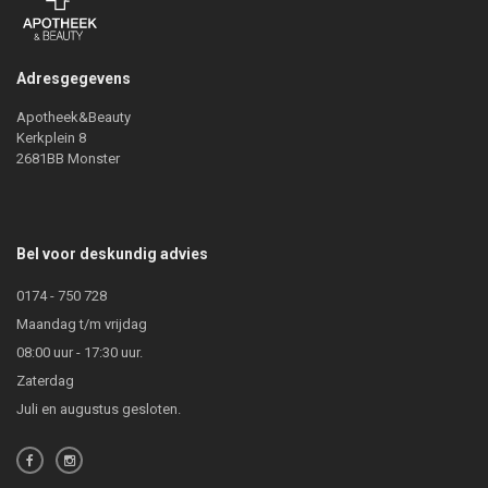
Adresgegevens
Apotheek&Beauty
Kerkplein 8
2681BB Monster
Bel voor deskundig advies
0174 - 750 728
Maandag t/m vrijdag
08:00 uur - 17:30 uur.
Zaterdag
Juli en augustus gesloten.