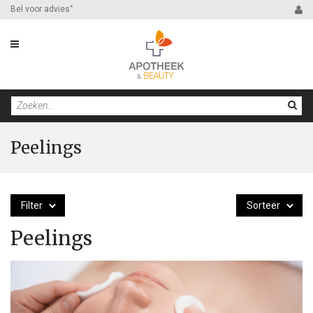
Bel voor advies
*
Peelings
Filter
Sorteer
Peelings