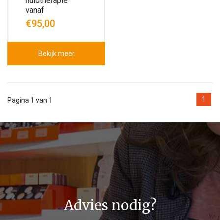
huidtherapie
vanaf
€95,00
Bekijk meer
1
Pagina 1 van 1
Advies nodig?