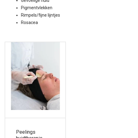
Gevoelige huid
Pigmentvlekken
Rimpels/fijne lijntjes
Rosacea
Peelings