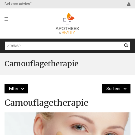
Bel voor advies
*
Camouflagetherapie
Filter
Sorteer
Camouflagetherapie