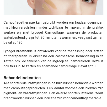
Camouflagetherapie kan gebruikt worden om huidaandoeningen
met kleurverschillen minder zichtbaar te maken. In de praktijk
werken wij met Lycogel Camouflage, waarvan de producten
waterbestendig zijn tot 90 minuten zwemmen, veegvast zijn en
bevat spf 30
Lycogel Breathable is ontwikkeld voor de toepassing door artsen
of therapeuten. Is direct na een cosmetische behandeling in te
zetten om de tekenen van de ingreep te camoufleren. Deze is
ook thuis in te zetten als ademende camouflage. Bevat spf 30
Behandelindicaties
Alle soorten kleurafwijkingen in de huid kunnen behandeld worden
met camouflageproducten. Een aantal voorbeelden hiervan zijn
pigment- en vaatafwijkingen. Ook diverse soorten littekens, zoals
brandwonden kunnen een indicatie zijn voor camouflagetherapie.