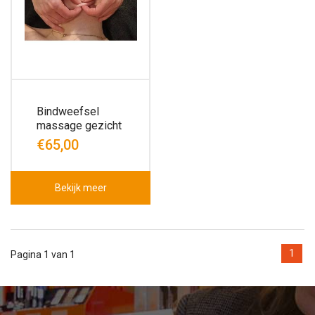
Bindweefsel
massage gezicht
€65,00
Bekijk meer
1
Pagina 1 van 1