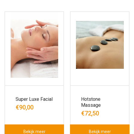
Super Luxe Facial
Hotstone
Massage
€90,00
€72,50
Bekijk meer
Bekijk meer