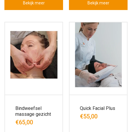
Bekijk meer
Bekijk meer
Bindweefsel
Quick Facial Plus
massage gezicht
€55,00
€65,00