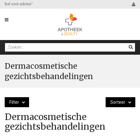
Bel voor advies
*
Dermacosmetische
gezichtsbehandelingen
Filter
Sorteer
Dermacosmetische
gezichtsbehandelingen