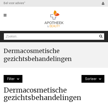
Bel voor advies
*
Dermacosmetische
gezichtsbehandelingen
Filter
Sorteer
Dermacosmetische
gezichtsbehandelingen