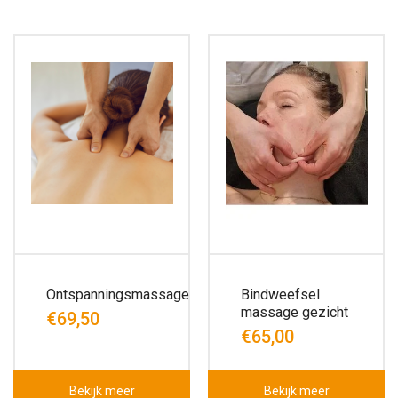
Ontspanningsmassage
Bindweefsel
massage gezicht
€69,50
€65,00
Bekijk meer
Bekijk meer