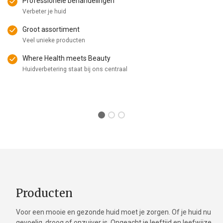
Professionele behandelingen
Verbeter je huid
Groot assortiment
Veel unieke producten
Where Health meets Beauty
Huidverbetering staat bij ons centraal
Producten
Voor een mooie en gezonde huid moet je zorgen. Of je huid nu
gevoelig, droog of onzuiver is. Ongeacht je leeftijd en leefwijze.