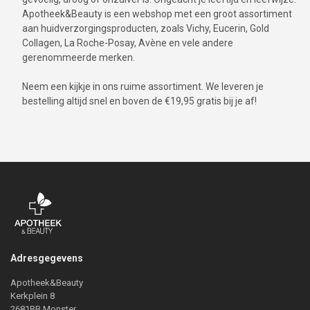
Apotheek&Beauty is een webshop met een groot assortiment
aan huidverzorgingsproducten, zoals Vichy, Eucerin, Gold
Collagen, La Roche-Posay, Avène en vele andere
gerenommeerde merken.
Neem een kijkje in ons ruime assortiment. We leveren je
bestelling altijd snel en boven de €19,95 gratis bij je af!
Adresgegevens
Apotheek&Beauty
Kerkplein 8
2681BB Monster