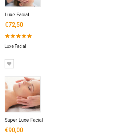
Luxe Facial
€72,50
5.0
star
rating
Luxe Facial
Super Luxe Facial
€90,00