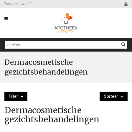
Bel voor advies
*
Dermacosmetische
gezichtsbehandelingen
Filter
Sorteer
Dermacosmetische
gezichtsbehandelingen