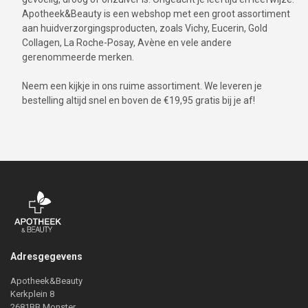
Apotheek&Beauty is een webshop met een groot assortiment
aan huidverzorgingsproducten, zoals Vichy, Eucerin, Gold
Collagen, La Roche-Posay, Avène en vele andere
gerenommeerde merken.
Neem een kijkje in ons ruime assortiment. We leveren je
bestelling altijd snel en boven de €19,95 gratis bij je af!
Adresgegevens
Apotheek&Beauty
Kerkplein 8
2681BB Monster