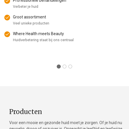
Professionele behandelingen
Verbeter je huid
Groot assortiment
Veel unieke producten
Where Health meets Beauty
Huidverbetering staat bij ons centraal
Producten
Voor een mooie en gezonde huid moet je zorgen. Of je huid nu
gevoelig, droog of onzuiver is. Ongeacht je leeftijd en leefwijze.