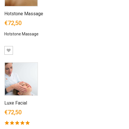
Hotstone Massage
€72,50
Hotstone Massage
Luxe Facial
€72,50
5.0
star