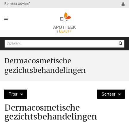
Bel voor advies
*
Dermacosmetische
gezichtsbehandelingen
Filter
Sorteer
Dermacosmetische
gezichtsbehandelingen