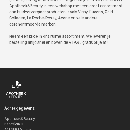
Apotheek&Beauty is een webshop met een groot assortiment
aan huidverzorgingsproducten, zoals Vichy, Eucerin, Gold
Collagen, La Roche-Posay, Avène en vele andere
gerenommeerde merken.
Neem een kijkje in ons ruime assortiment. We leveren je
bestelling altijd snel en boven de €19,95 gratis bij je af!
Adresgegevens
Apotheek&Beauty
Kerkplein 8
2681BB Monster