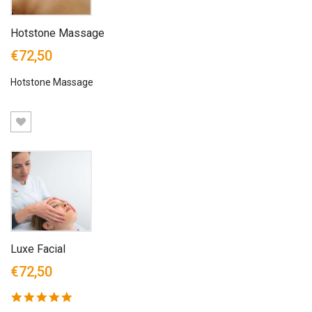
Hotstone Massage
€72,50
Hotstone Massage
Luxe Facial
€72,50
5.0
star