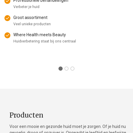
Professionele behandelingen
Verbeter je huid
Groot assortiment
Veel unieke producten
Where Health meets Beauty
Huidverbetering staat bij ons centraal
Producten
Voor een mooie en gezonde huid moet je zorgen. Of je huid nu
gevoelig, droog of onzuiver is. Ongeacht je leeftijd en leefwijze.