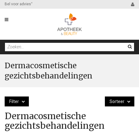
Bel voor advies
*
Dermacosmetische
gezichtsbehandelingen
Filter
Sorteer
Dermacosmetische
gezichtsbehandelingen