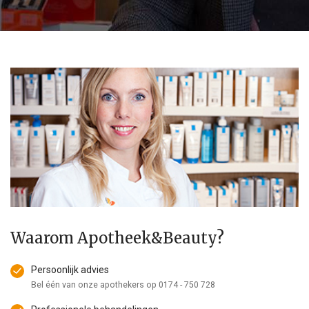
Waarom Apotheek&Beauty?
Persoonlijk advies
Bel één van onze apothekers op
0174 - 750 728